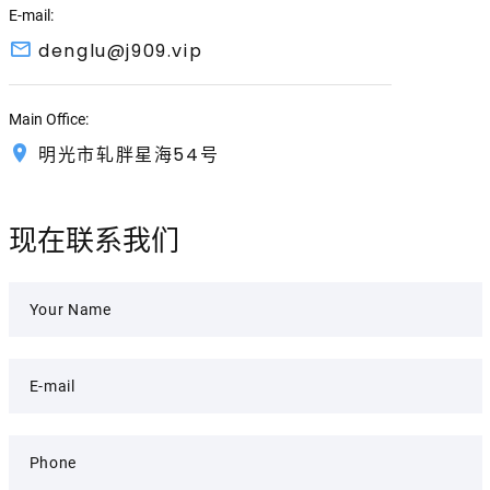
E-mail:
denglu@j909.vip
Main Office:
明光市轧胖星海54号
现在联系我们
Your Name
E-mail
Phone