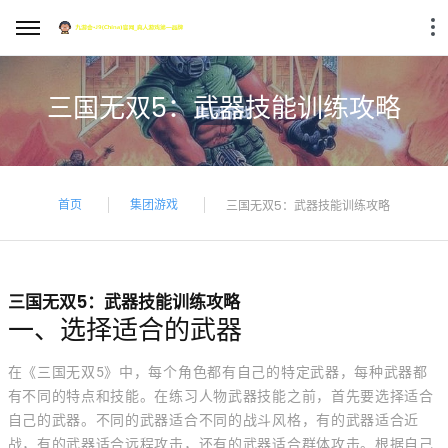
三国无双5：武器技能训练攻略
首页
集团游戏
三国无双5：武器技能训练攻略
三国无双5：武器技能训练攻略
一、选择适合的武器
在《三国无双5》中，每个角色都有自己的特定武器，每种武器都
有不同的特点和技能。在练习人物武器技能之前，首先要选择适合
自己的武器。不同的武器适合不同的战斗风格，有的武器适合近
战，有的武器适合远程攻击，还有的武器适合群体攻击。根据自己