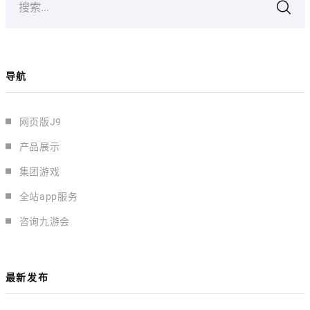
搜索...
导航
网页版J9
产品展示
集团游戏
全站app服务
咨询九游会
最新发布