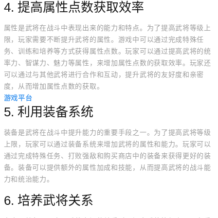
4. 提高属性点数获取效率
属性是武将在战斗中表现出来的能力和特点。为了提高武将等级上
限，玩家需要不断提升武将的属性。游戏中可以通过完成特殊任
务、训练和培养等方式获得属性点数。玩家可以通过提高武将的统
率力、智谋力、魅力等属性，来增加属性点数的获取效率。玩家还
可以通过与其他武将进行合作和互动，提升武将的友好度和亲密
度，从而增加属性点数的获取。
游戏平台
5. 利用装备系统
装备是武将在战斗中提升能力的重要手段之一。为了提高武将等级
上限，玩家可以通过装备系统来增加武将的属性和能力。玩家可以
通过完成特殊任务、打败强敌和购买商店中的装备来获得更好的装
备。装备可以提供额外的属性加成和技能，从而提高武将的战斗能
力和统治能力。
6. 培养武将关系